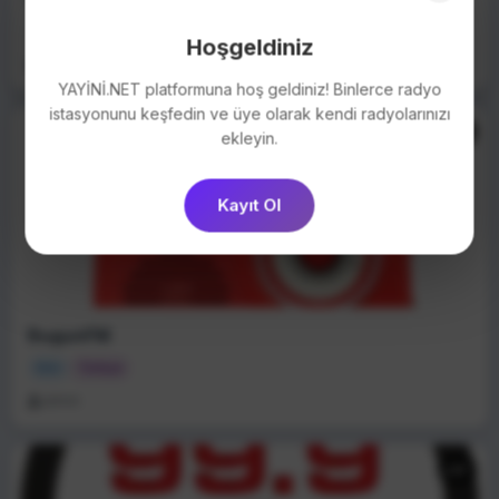
Pop
Türkiye
Hoşgeldiniz
admin
YAYİNİ.NET platformuna hoş geldiniz! Binlerce radyo
istasyonunu keşfedin ve üye olarak kendi radyolarınızı
11
ekleyin.
Kayıt Ol
BugunFM
Dini
Türkiye
admin
9