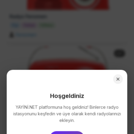
Radyo Fenomen
Pop
Türkiye
128kbps
Fenomen
17
Hoşgeldiniz
ZirveFM
YAYİNİ.NET platformuna hoş geldiniz! Binlerce radyo
istasyonunu keşfedin ve üye olarak kendi radyolarınızı
Pop
Türkiye
128kbps
ekleyin.
MaTRaX